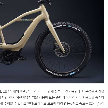
리고, 그냥 두개의 바퀴, 하나의 기어 이런게 전부다. 산악용인데, 내구성은 괜찮을
 하지만, 전기 자전거답게 앱을 사용해 모든 승차 데이터와 기타 항목들을 측정하
거리를 주행할 수 있다고 한다(드라이브 모드에 따라 변동). 최고 속도는 32km/h 이