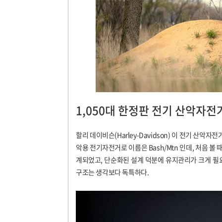
1,050대 한정판 전기 산악자전
할리 데이비슨(Harley-Davidson) 이 전기 산악자
악용 전기자전거로 이름은 Bash/Mtn 인데, 처음 볼
계되었고, 단순화된 설계 덕분에 유지관리가 크게 필요치 않
구조는 생각보다 독특하다.