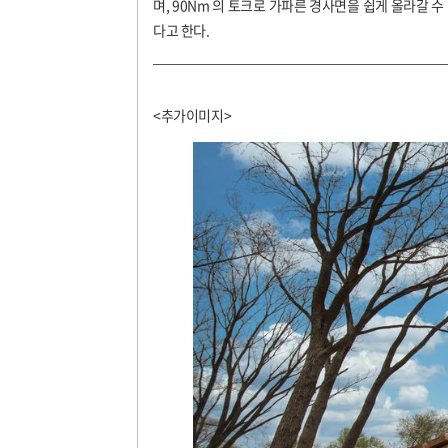
며, 90Nm 의 토크로 가파른 경사면을 쉽게 올라갈 수 
다고 한다.
<추가이미지>