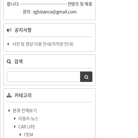
합니다. ─────────── 컨텐츠 및 제휴
문의 : rgbstance@gmail.com
공지사항
사진 및 영상 이용 안내(저작권 안내)
검색
카테고리
분류 전체보기
자동차 뉴스
CAR LIFE
ITEM