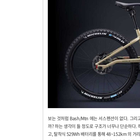
보는 것처럼 Bash/Mtn 에는 서스펜션이 없다. 그
까? 하는 생각이 들 정도로 구조가 너무나 단순하다.
고, 탈착식 529Wh 배터리를 통해 48~152km 의 