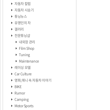
자동차 칼럼
자동차 시승기
튜닝뉴스
유명인의 차
갤러리
전문튜닝샵
내외장 관리
Film Shop
Tuning
Maintenance
레이싱 모델
Car Culture
영화,애니 속 자동차 이야기
BIKE
Rumor
Camping
Motor Sports