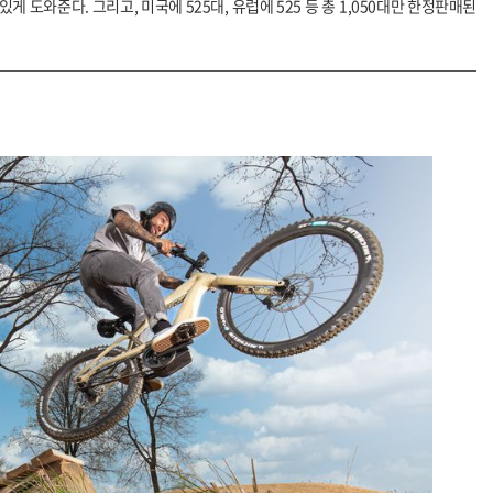
있게 도와준다. 그리고, 미국에 525대, 유럽에 525 등 총 1,050대만 한정판매된