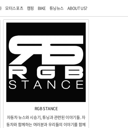
티스토리툴바
차
모터스포츠
캠핑
BIKE
튜닝뉴스
ABOUT US?
RGB STANCE
자동차 뉴스와 시승기, 튜닝과 관련된 이야기들. 자
동차와 함께하는 여러분과 우리들의 이야기를 함께