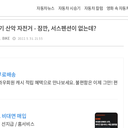
자동차뉴스
자동차 시승기
자동차 칼럼
영화 속 자동
 산악 자전거 - 잠깐, 서스펜션이 없는데?
BIKE
2022. 5. 31. 21:55
무료배송
우회원 캐시 적립 혜택으로 만나보세요. 불편함은 이제 그만! 편
크 비대면 매입
액 선지급 / 홈서비스