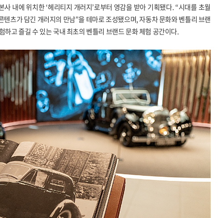
본사 내에 위치한
‘
헤리티지 개러지
’
로부터 영감을 받아 기획됐다
. “
시대를 초월
콘텐츠가 담긴 개러지의 만남
”
을 테마로 조성됐으며
,
자동차 문화와 벤틀리 브랜
하고 즐길 수 있는 국내 최초의 벤틀리 브랜드 문화 체험 공간이다
.