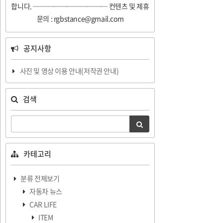
합니다. ─────────── 컨텐츠 및 제휴
문의 : rgbstance@gmail.com
공지사항
사진 및 영상 이용 안내(저작권 안내)
검색
카테고리
분류 전체보기
자동차 뉴스
CAR LIFE
ITEM