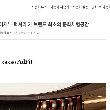
자동차뉴스
자동차 시승기
자동차 칼럼
영화 속 자동
러지' - 럭셔리 카 브랜드 최초의 문화체험공간
자동차 뉴스
2024. 11. 1. 23:45