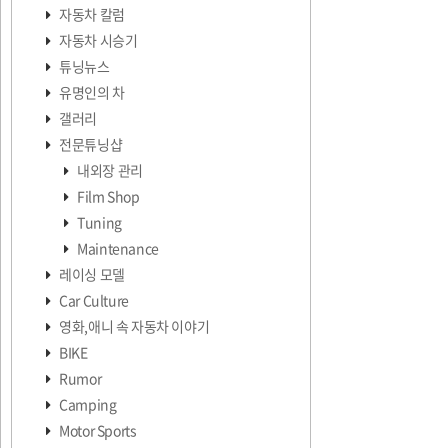
자동차 칼럼
자동차 시승기
튜닝뉴스
유명인의 차
갤러리
전문튜닝샵
내외장 관리
Film Shop
Tuning
Maintenance
레이싱 모델
Car Culture
영화,애니 속 자동차 이야기
BIKE
Rumor
Camping
Motor Sports