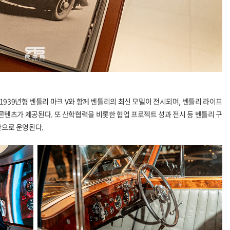
1939
년형 벤틀리 마크
V
와 함께 벤틀리의 최신 모델이 전시되며
,
벤틀리 라이프
 콘텐츠가 제공된다
.
또 산학협력을 비롯한 협업 프로젝트 성과 전시 등 벤틀리 구
간으로 운영된다.