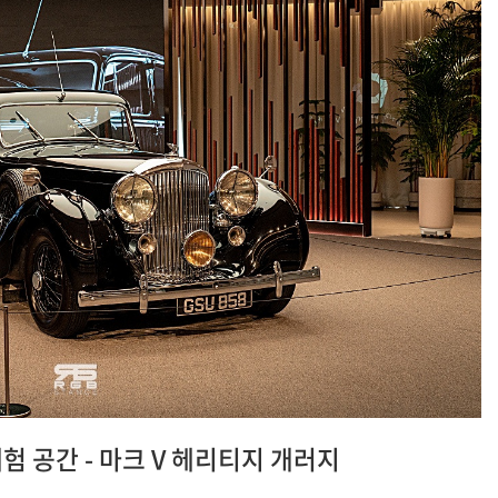
험 공간 - 마크 V 헤리티지 개러지