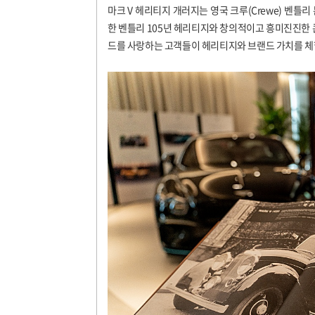
마크
V
헤리티지 개러지는 영국 크루
(Crewe)
벤틀리 
한 벤틀리
105
년 헤리티지와 창의적이고 흥미진진한 
드를 사랑하는 고객들이 헤리티지와 브랜드 가치를 체험