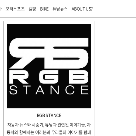
티스토리툴바
차
모터스포츠
캠핑
BIKE
튜닝뉴스
ABOUT US?
RGB STANCE
자동차 뉴스와 시승기, 튜닝과 관련된 이야기들. 자
동차와 함께하는 여러분과 우리들의 이야기를 함께