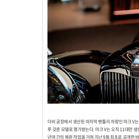
더비 공장에서 생산된 마지막 벤틀리 차량인 마크
V
는
루 갖춘 모델로 평가받는다
.
마크
V
는 오직
11
대만 생
년여 간의 복원 작업을 거쳐 지난
9
월 최초로 공개한 바