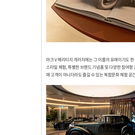
마크
V
헤리티지 개러지에는 그 이름의 유래이기도 한
스타일 체험
,
특별한 브랜드 기념품 및 다양한 참여형
매 고객이 아니더라도 즐길 수 있는 복합문화 체험 공