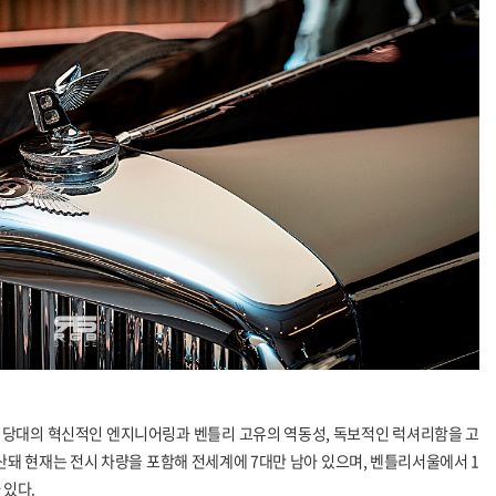
 당대의 혁신적인 엔지니어링과 벤틀리 고유의 역동성
,
독보적인 럭셔리함을 고
산돼 현재는 전시 차량을 포함해 전세계에
7
대만 남아 있으며
,
벤틀리서울에서
1
 있다
.