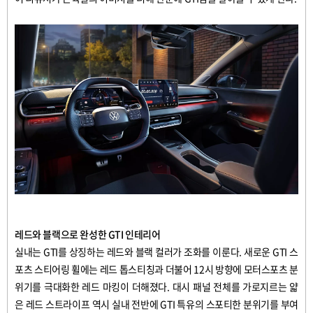
레드와
블랙으로
완성한
GTI
인테리어
실내는
GTI
를
상징하는
레드와
블랙
컬러가
조화를
이룬다
.
새로운
GTI
스
포츠
스티어링
휠에는
레드
톱스티칭과
더불어
12
시
방향에
모터스포츠
분
위기를
극대화한
레드
마킹이
더해졌다
.
대시
패널
전체를
가로지르는
얇
은
레드
스트라이프
역시
실내
전반에
GTI
특유의
스포티한
분위기를
부여