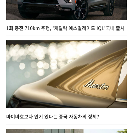
1회 충전 710km 주행, '캐딜락 에스컬레이드 IQL'국내 출시
마이바흐보다 인기 있다는 중국 자동차의 정체?