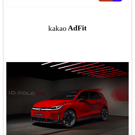
출고 매일 즉시출고 차량 업데이트 7
일 출고완료