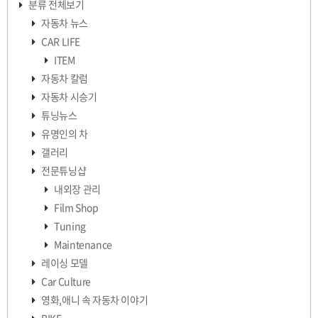
분류 전체보기
자동차 뉴스
CAR LIFE
ITEM
자동차 칼럼
자동차 시승기
튜닝뉴스
유명인의 차
갤러리
전문튜닝샵
내외장 관리
Film Shop
Tuning
Maintenance
레이싱 모델
Car Culture
영화,애니 속 자동차 이야기