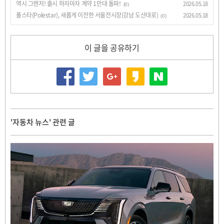
역시 그랜저! 출시 하자마자 계약 1만대 돌파!
2026.05.18
(0)
폴스타(Polestar), 새롭게 이전한 서울전시장(강남 도산대로)
2026.05.18
(0)
이 글을 공유하기
'자동차 뉴스' 관련 글