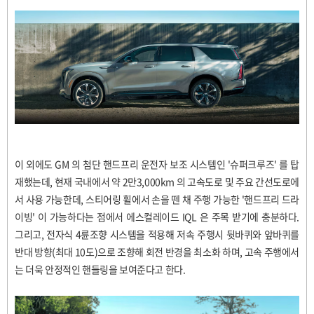
이 외에도 GM 의 첨단 핸드프리 운전자 보조 시스템인 '슈퍼크루즈' 를 탑
재했는데, 현재 국내에서 약 2만3,000km 의 고속도로 및 주요 간선도로에
서 사용 가능한데, 스티어링 휠에서 손을 뗀 채 주행 가능한 '핸드프리 드라
이빙' 이 가능하다는 점에서 에스컬레이드 IQL 은 주목 받기에 충분하다.
그리고, 전자식 4륜조향 시스템을 적용해 저속 주행시 뒷바퀴와 앞바퀴를
반대 방향(최대 10도)으로 조향해 회전 반경을 최소화 하며, 고속 주행에서
는 더욱 안정적인 핸들링을 보여준다고 한다.