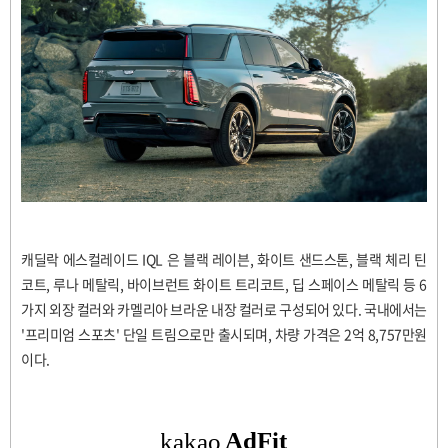
캐딜락 에스컬레이드 IQL 은 블랙 레이븐, 화이트 샌드스톤, 블랙 체리 틴
코트, 루나 메탈릭, 바이브런트 화이트 트리코트, 딥 스페이스 메탈릭 등 6
가지 외장 컬러와 카멜리아 브라운 내장 컬러로 구성되어 있다. 국내에서는
'프리미엄 스포츠' 단일 트림으로만 출시되며, 차량 가격은 2억 8,757만원
이다.