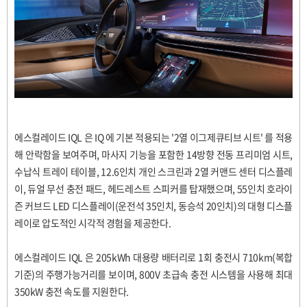
에스컬레이드 IQL 은 IQ 에 기본 적용되는 '2열 이그제큐티브 시트' 를 적용
해 안락함을 보여주며, 마사지 기능을 포함한 14방향 전동 프리미엄 시트,
수납식 트레이 테이블, 12.6인치 개인 스크린과 2열 커맨드 센터 디스플레
이, 듀얼 무선 충전 패드, 헤드레스트 스피커를 탑재했으며, 55인치 호라이
즌 커브드 LED 디스플레이(운전석 35인치, 동승석 20인치)의 대형 디스플
레이로 압도적인 시각적 경험을 제공한다.
에스컬레이드 IQL 은 205kWh 대용량 배터리로 1회 충전시 710km(복합
기준)의 주행가능거리를 보이며, 800V 초급속 충전 시스템을 사용해 최대
350kW 충전 속도를 지원한다.