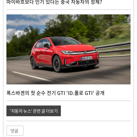
마이바흐보다 인기 있다는 중국 자동차의 정체?
폭스바겐의 첫 순수 전기 GTI 'ID.폴로 GTI' 공개
'자동차 뉴스' 관련 글 더보기
댓글