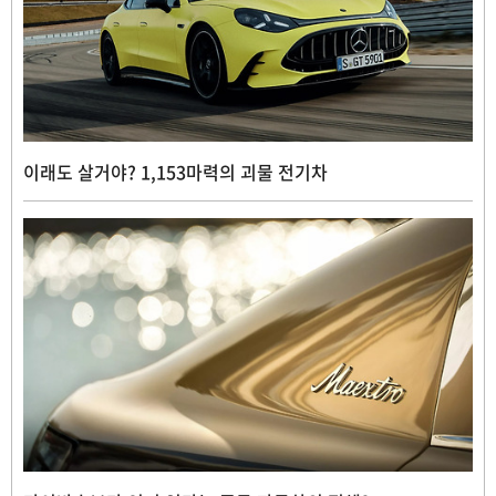
이래도 살거야? 1,153마력의 괴물 전기차