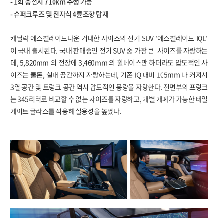
- 1회 충전시 710km 주행 가능
- 슈퍼크루즈 및 전자식 4륜조향 탑재
캐딜락 에스컬레이드다운 거대한 사이즈의 전기 SUV '에스컬레이드 IQL'
이 국내 출시된다. 국내 판매중인 전기 SUV 중 가장 큰 사이즈를 자랑하는
데, 5,820mm 의 전장에 3,460mm 의 휠베이스만 하더라도 압도적인 사
이즈는 물론, 실내 공간까지 자랑하는데, 기존 IQ 대비 105mm 나 커져서
3열 공간 및 트렁크 공간 역시 압도적인 용량을 자랑한다. 전면부의 프렁크
는 345리터로 비교할 수 없는 사이즈를 자랑하고, 개별 개폐가 가능한 테일
게이트 글라스를 적용해 실용성을 높였다.