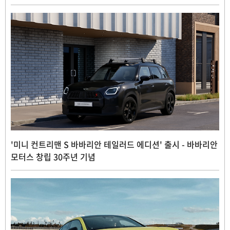
'미니 컨트리맨 S 바바리안 테일러드 에디션' 출시 - 바바리안
모터스 창립 30주년 기념