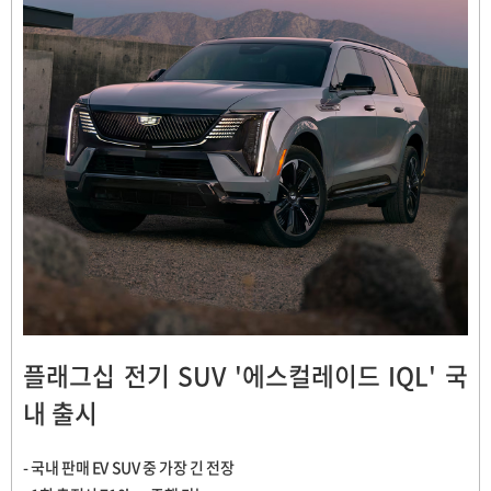
플래그십 전기 SUV '에스컬레이드 IQL' 국
내 출시
- 국내 판매 EV SUV 중 가장 긴 전장