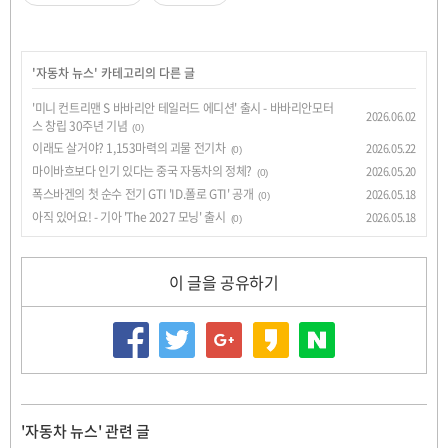
'
자동차 뉴스
' 카테고리의 다른 글
'미니 컨트리맨 S 바바리안 테일러드 에디션' 출시 - 바바리안모터
2026.06.02
스 창립 30주년 기념
(0)
이래도 살거야? 1,153마력의 괴물 전기차
2026.05.22
(0)
마이바흐보다 인기 있다는 중국 자동차의 정체?
2026.05.20
(0)
폭스바겐의 첫 순수 전기 GTI 'ID.폴로 GTI' 공개
2026.05.18
(0)
아직 있어요! - 기아 'The 2027 모닝' 출시
2026.05.18
(0)
이 글을 공유하기
'자동차 뉴스' 관련 글