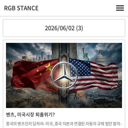
RGB STANCE
2026/06/02 (3)
벤츠, 미국시장 퇴출위기?
중국의 벤츠인지 답하라- 미국, 중국 자본과 연결된 자동차 규제 법안 발의-