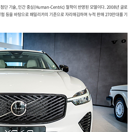
단 기술, 인간 중심(Human-Centric) 철학이 반영된 모델이다. 2008년 글로
 경험 등을 바탕으로 패밀리카의 기준으로 자리매김하며 누적 판매 270만대를 기