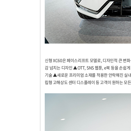
신형 XC60은 페이스리프트 모델로, 디자인적 큰 변
감 넘치는 디자인 ▲OTT, SNS 웹툰, e북 등을 
기술 ▲새로운 프리미엄 소재를 적용한 안락해진 실내 ▲
립형 고해상도 센터 디스플레이 등 고객이
원하는 모든