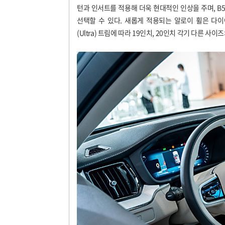
턴과 인서트를 적용해 더욱 현대적인 인상을 주며, B5 울트
선택할 수 있다. 새롭게 적용되는 알로이 휠은 다이
(Ultra) 트림에 따라 19인치, 20인치 각기 다른 사