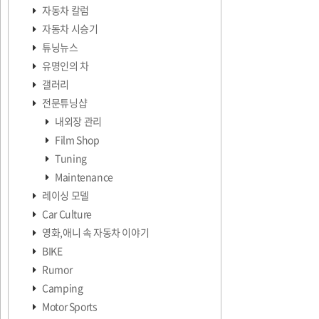
자동차 칼럼
자동차 시승기
튜닝뉴스
유명인의 차
갤러리
전문튜닝샵
내외장 관리
Film Shop
Tuning
Maintenance
레이싱 모델
Car Culture
영화,애니 속 자동차 이야기
BIKE
Rumor
Camping
Motor Sports