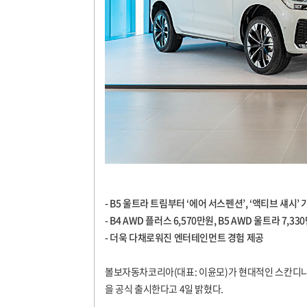
- B5 울트라 트림부터 ‘에어 서스펜션’, ‘액티브 섀시’
- B4 AWD 플러스 6,570만원, B5 AWD 울트라 7,33
- 더욱 다채로워진 엔터테인먼트 경험 제공
볼보자동차코리아(대표: 이윤모)가 현대적인 스칸디나비
을 공식 출시한다고 4일 밝혔다.