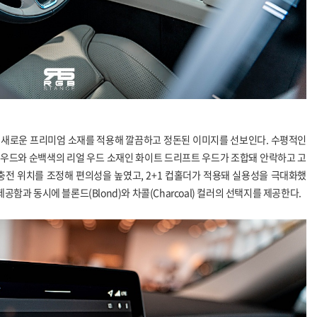
 새로운 프리미엄 소재를 적용해 깔끔하고 정돈된 이미지를 선보인다. 수평적인
우드와 순백색의 리얼 우드 소재인 화이트 드리프트 우드가 조합돼 안락하고 고
충전 위치를 조정해 편의성을 높였고, 2+1 컵홀더가 적용돼 실용성을 극대화했
공함과 동시에 블론드(Blond)와 차콜(Charcoal) 컬러의 선택지를 제공한다.