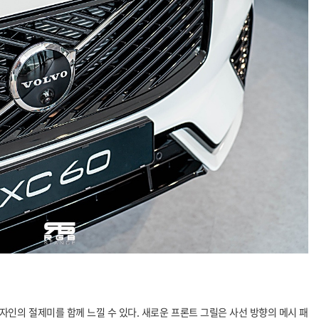
인의 절제미를 함께 느낄 수 있다. 새로운 프론트 그릴은 사선 방향의 메시 패