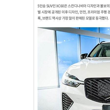
5인승 SUV인 XC60은 스칸디나비아 디자인과 볼보의 첨
벌 시장에 공개된 이후 디자인, 안전, 프리미엄 주행
록, 브랜드 역사상 가장 많이 판매된 모델로 등극했다.