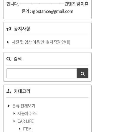
합니다. ─────────── 컨텐츠 및 제휴
문의 : rgbstance@gmail.com
공지사항
사진 및 영상 이용 안내(저작권 안내)
검색
카테고리
분류 전체보기
자동차 뉴스
CAR LIFE
ITEM