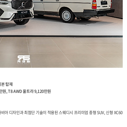
 기본 탑재
0만원, T8 AWD 울트라 9,120만원
아 디자인과 최첨단 기술이 적용된 스웨디시 프리미엄 중형 SUV, 신형 XC60