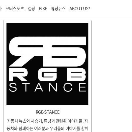
티스토리툴바
차
모터스포츠
캠핑
BIKE
튜닝뉴스
ABOUT US?
RGB STANCE
자동차 뉴스와 시승기, 튜닝과 관련된 이야기들. 자
동차와 함께하는 여러분과 우리들의 이야기를 함께