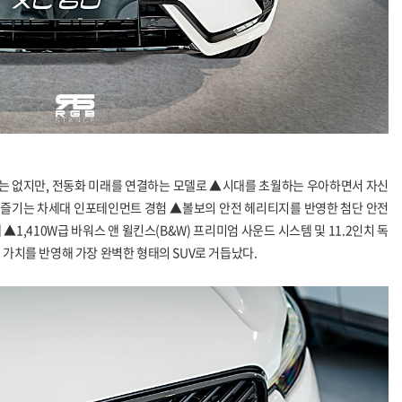
화는 없지만, 전동화 미래를 연결하는 모델로
▲시대를 초월하는 우아하면서 자신
손쉽게 즐기는 차세대 인포테인먼트 경험 ▲볼보의 안전 헤리티지를 반영한 첨단 안전
1,410W급 바워스 앤 윌킨스(B&W) 프리미엄 사운드 시스템 및 11.2인치 독
 가치를 반영해 가장 완벽한 형태의 SUV로 거듭났다.