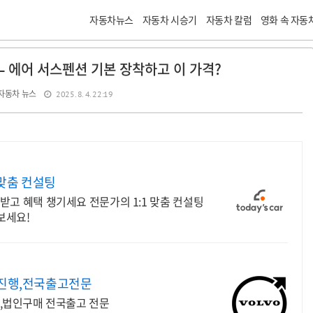
자동차뉴스
자동차 시승기
자동차 칼럼
영화 속 자동
 – 에어 서스펜션 기본 장착하고 이 가격?
자동차 뉴스
2025. 8. 4. 22:19
 맞춤 컨설팅
 받고 혜택 챙기세요 전문가의 1:1 맞춤 컨설팅
보세요!
인진행,전국출고전문
,법인구매 전국출고 전문