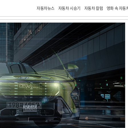
자동차뉴스
자동차 시승기
자동차 칼럼
영화 속 자동