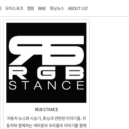
티스토리툴바
차
모터스포츠
캠핑
BIKE
튜닝뉴스
ABOUT US?
RGB STANCE
자동차 뉴스와 시승기, 튜닝과 관련된 이야기들. 자
동차와 함께하는 여러분과 우리들의 이야기를 함께