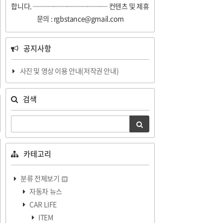
합니다. ─────────── 컨텐츠 및 제휴
문의 : rgbstance@gmail.com
공지사항
사진 및 영상 이용 안내(저작권 안내)
검색
카테고리
분류 전체보기
자동차 뉴스
CAR LIFE
ITEM