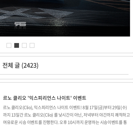
전체 글 (2423)
르노 클리오 '익스피리언스 나이트' 이벤트
르노 클리오(Clio), 익스피리언스 나이트 이벤트! 8월 17일(금)부터 29일(수)
까지 13일간 르노 클리오(Clio) 를 낮시간이 아닌, 저녁부터 야간까지 쾌적하고
여유로운 시승 이벤트를 진행한다. 오후 10시까지 운영하는 시승이벤트를 통
해 고객에게 여행용 파우치 세트를 기념품으로 제공하며, 시승이벤트를 참여한