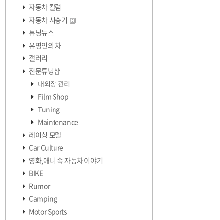
자동차 칼럼
자동차 시승기
튜닝뉴스
유명인의 차
갤러리
전문튜닝샵
내외장 관리
Film Shop
Tuning
Maintenance
레이싱 모델
Car Culture
영화,애니 속 자동차 이야기
BIKE
Rumor
Camping
Motor Sports