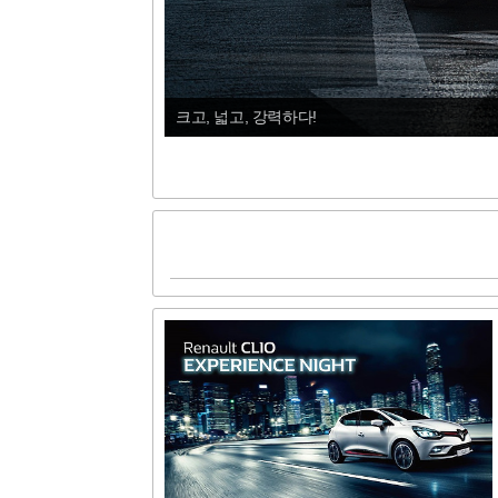
디 올 뉴 코나 시승기 - 비싸진 이유가 있었네!