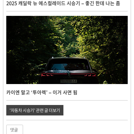
2025 캐딜락 뉴 에스컬레이드 시승기 – 좋긴 한데 나는 좀
카이엔 말고 ‘투아렉’ – 이거 사면 됨
'자동차 시승기' 관련 글 더보기
댓글