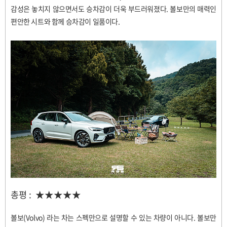
감성은 놓치지 않으면서도 승차감이 더욱 부드러워졌다
.
볼보만의 매력인
편안한 시트와 함께 승차감이 일품이다
.
총평
:
★★★★★
볼보
(Volvo)
라는 차는 스펙만으로 설명할 수 있는 차량이 아니다
.
볼보만