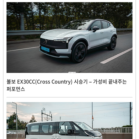
볼보 EX30CC(Cross Country) 시승기 – 가성비 끝내주는
퍼포먼스