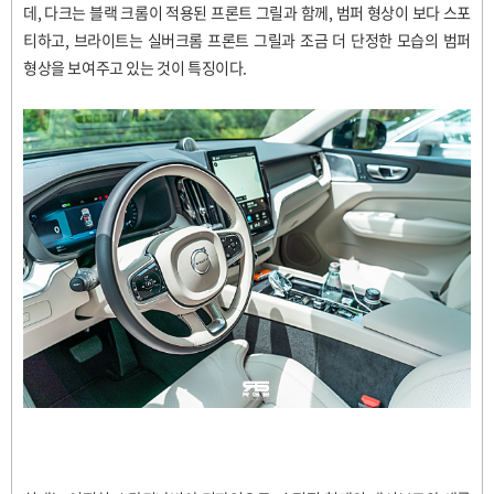
데
,
다크는 블랙 크롬이 적용된 프론트 그릴과 함께
,
범퍼 형상이 보다 스포
티하고
,
브라이트는 실버크롬 프론트 그릴과 조금 더 단정한 모습의 범퍼
형상을 보여주고 있는 것이 특징이다
.